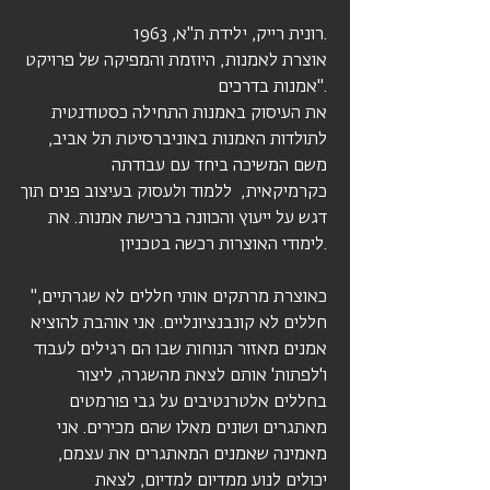
רונית רייק, ילידת ת"א, 1963.
אוצרת לאמנות, היוזמת והמפיקה של פרויקט
'אמנות בדרכים'.
את העיסוק באמנות התחילה כסטודנטית
לתולדות האמנות באוניברסיטת תל אביב,
משם המשיכה ביחד עם עבודתה
כקרמיקאית, ללמוד ולעסוק בעיצוב פנים תוך
דגש על ייעוץ והכוונה ברכישת אמנות. את
לימודי האוצרות רכשה בטכניון.
"כאוצרת מרתקים אותי חללים לא שגרתיים,
חללים לא קונבנציונליים. אני אוהבת להוציא
אמנים מאזור הנוחות שבו הם רגילים לעבוד
ו'לפתות' אותם לצאת מהשגרה, ליצור
בחללים אלטרנטיבים על גבי פורמטים
מאתגרים ושונים מאלו שהם מכירים. אני
מאמינה שאמנים המאתגרים את עצמם,
יכולים לנוע ממדיום למדיום, לצאת