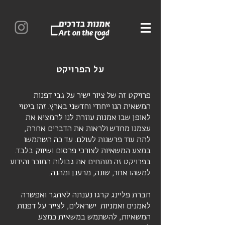
על הפרויקט
פרויקט זה של ציור ישיר על גבי דפנות
המשאית הנו ייחודי וחדשני בארץ. זהו ביטוי
לאופן שבו אמנות עוזרת לנו להמציא את
עצמנו מחדש ולראות את הדברים אחרת,
לתת עוד פרשנות לעולם. עד כה השתמשו
במצע המשאיות לצורכי פרסום ושיווק בלבד.
בפרויקט זה מותחים את גבולות המוכר והידוע
למשהו אחר, שונה, מרענן ומהנה.
חברת פליינג קרגו נענתה לאתגר ואפשרה
לאמנים ואמניות ישראלים, לצייר על דפנות
המשאיות, להשתמש במשאית כמצע