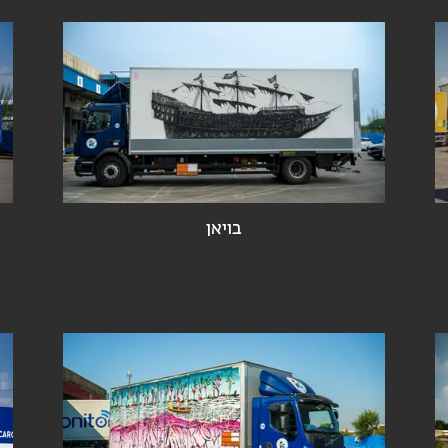
בויאן