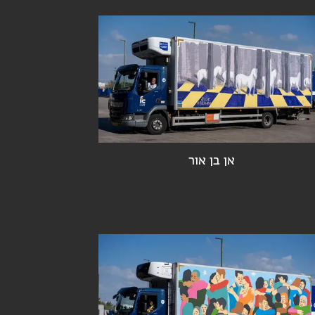
אן בן אור