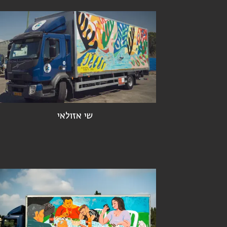
שי אזולאי