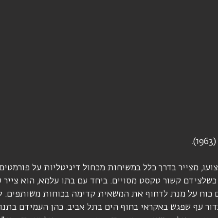
.
ועו, מצייר בדרך כלל במשיחות מכחול דיגיטליות על פורמטים 
כשלצידם קשור טקסט מסויים. ביחד עם בתו עלמא, הוא צייר
 כוח על מנת לדחוף את המשאית קדימה בכוחות משותפים. ל
ור עף שפגש באקראי בחוף הים בתל אביב. כהן העמידם בתנו