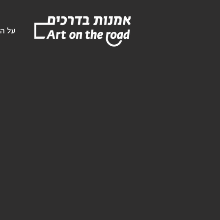
על הפ