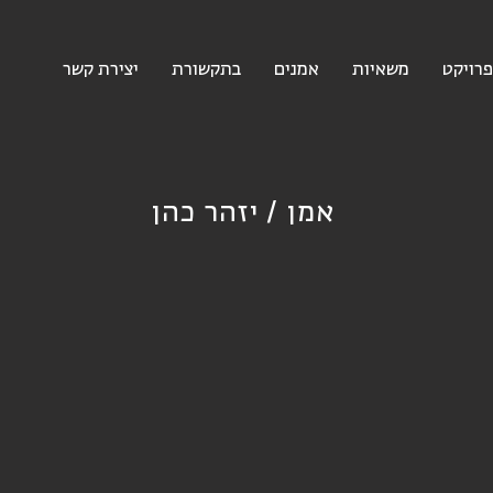
רויקט
משאיות
אמנים
בתקשורת
יצירת קשר
אמן /
יזהר כהן