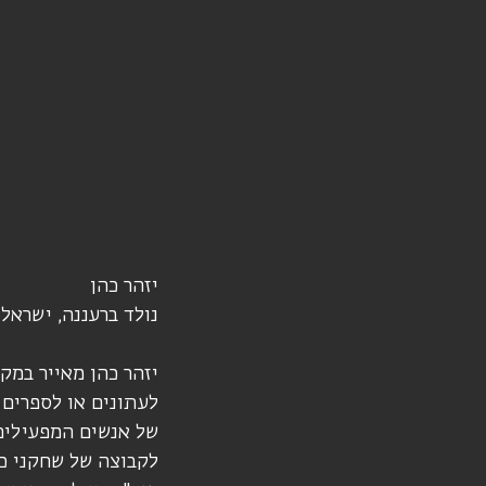
יזהר כהן
נולד ברעננה, ישראל (1963)
יזהר כהן מאייר במקצ
לעתונים או לספרים 
של אנשים המפעילים
לקבוצה של שחקני כד