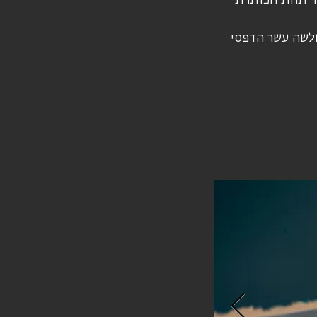
ערוכת יחיד של יזהר תחת הכותרת
׳. שלשה עשר הדפסי