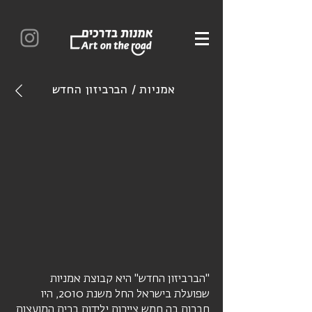
אמניות /
הברביזון החדש
"הברביזון החדש" היא קבוצת אמניות
שפועלת בישראל החל משנת 2010, היו
חברות בה חמש ציירות ילידות ברית המועצות