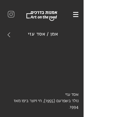
אמן / אסד עזי
אסד עזי
נולד בשפרעם (1955), חי ויוצר ביפו מאז
1994.